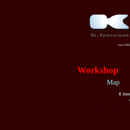
since 20
Workshop
Map
音にこだわる会社です。オーディオ販売や音響制作は
に関することはケイ・インターナ